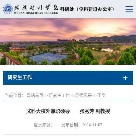
研究生工作
当前位置：
网站首页
->
研究生工作
->
导师风采
->
正文
武科大校外兼职硕导——张秀芳 副教授
信息来源：
发布日期：2024-11-07