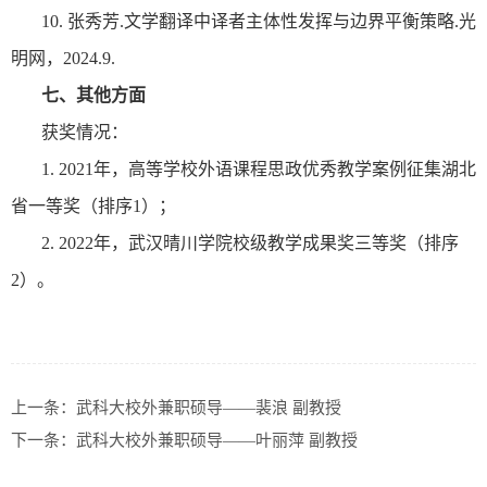
10.
张秀芳
.
文学翻译中译者主体性发挥与边界平衡策略
.
光
明网，
2024.9.
七、其他方面
获奖情况：
1.
2021
年，高等学校外语课程思政优秀教学案例征集湖北
省一等奖（排序
1
）；
2.
2022
年，武汉晴川学院校级教学成果奖三等奖（排序
2
）。
上一条：
武科大校外兼职硕导——裴浪 副教授
下一条：
武科大校外兼职硕导——叶丽萍 副教授