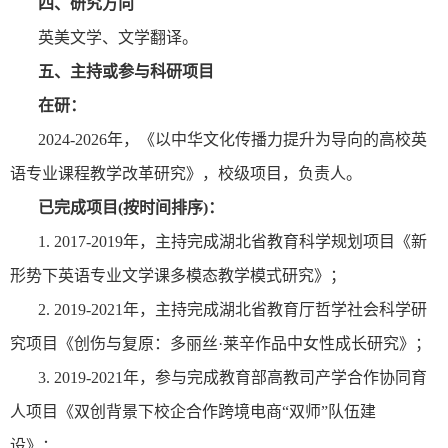
四、研究方向
英美文学、文学翻译。
五、主持或参与科研项目
在研：
2024-2026
年，《以中华文化传播力提升为导向的高校英
语专业课程教学改革研究》，校级项目，负责人。
已完成项目
(
按时间排序
)
：
1.
2017
-2019
年，主持完成湖北省教育科学规划项目《新
形势下英语专业文学课多模态教学模式研究》；
2.
2019
-2021
年，主持完成湖北省教育厅哲学社会科学研
究项目《创伤与复原：多丽丝·莱辛作品中女性成长研究》；
3.
2019
-2021
年，参与完成教育部高教司产学合作协同育
人项目《双创背景下校企合作跨境电商“双师
”
队伍建
设》；