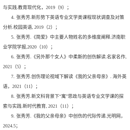
与实践
.
教育现代化，
2019
（
9
）；
4.
张秀芳
.
新形势下英语专业文学类课程现状调查及对策
分析
.
校园英语
, 2019
（
2
）；
5.
张秀芳
.
《简爱》中主要人物姓名的多维度阐释
.
济南职
业学院学报
,2020
（
10
）；
6.
张秀芳
.
《另外那个女人》中柔斯的创伤解读
.
名家名作
,
2021
（
5
）；
7.
张秀芳
.
创伤理论视域下解读《我的父亲母亲》
.
海外英
语，
2021
（
11
）；
8.
张秀芳
.
新文科背景下“寓”思政与英语专业文学课的探
索与实践
.
新时代教育
, 2021
（
11
）；
9.
张秀芳
.
《我的父亲母亲》中创伤的代际传递
.
光明网，
2024.5
；