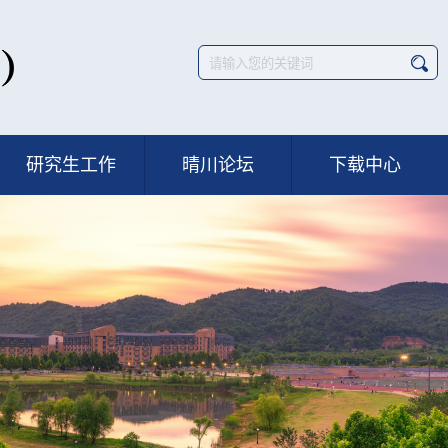
研究生工作
晴川论坛
下载中心