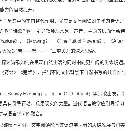
能力的自然提升。
在语言学习中的不可替代作用，尤其是文学阅读对于学习者语言
的多首诗歌为例，引导教师从意象、声音、主题等层面体会诗
Pasture
》、《
Mowing
》、《
The Tuft of Flowers
》、《
After
大家对“看——想——干”三重关系的深入思索。
，探讨诗歌如何在呈现自然生活的同时指向更广阔的生命境遇。
《诗经》《楚辞》，指出不同文化背景下自然书写的共通性与
on a Snowy Evening
》、《
The Gift Outright
》等诗歌出发，引
，更具有引导行动、反思现实的力量。当代语言教学应引导学习
”与语言学习的融合。
思维密不可分，文学阅读能有效促进学习者的思维发展与审美