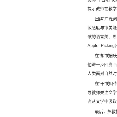
提示教师在教学
围绕“广泛
敏感度与审美能
歌的语言美、思
Apple
–
Picking
在“想”的
他进一步回溯西
人类面对自然时
在“干”的
导教师关注文学
者从文学中汲取
最后，彭教