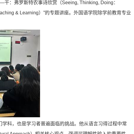
——干：弗罗斯特农事诗欣赏（
Seeing, Thinking, Doing
：
aching & Learning
）”的专题讲座。外国语学院除学前教育专业
门学科，也是学习者普遍面临的挑战。他从语言习得过程中常
ural Approach
）相关核心观点，强调可理解性输入的重要性，