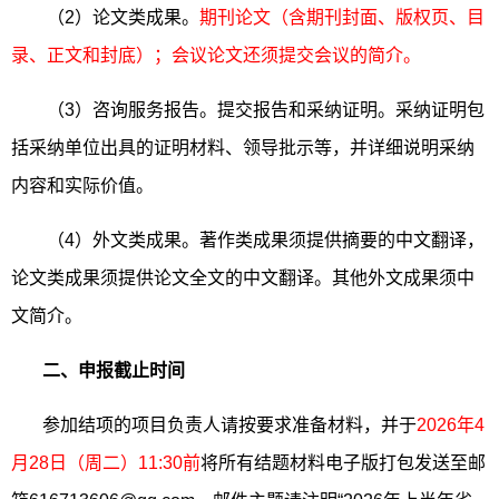
（
2
）论文类成果。
期刊论文（含期刊封面、版权页、目
录、正文和封底）；会议论文还须提交会议的简介。
（
3
）咨询服务报告。提交报告和采纳证明。采纳证明包
括采纳单位出具的证明材料、领导批示等，并详细说明采纳
内容和实际价值。
（
4
）外文类成果。著作类成果须提供摘要的中文翻译，
论文类成果须提供论文全文的中文翻译。其他外文成果须中
文简介。
二、申报截止时间
参加结项的项目负责人请按要求准备材料，并于
2026
年
4
月
28
日（周二）
11:30
前
将所有结题材料电子版打包发送至邮