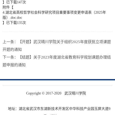
】已下载
147
次
附件【
4.湖北省高校哲学社会科学研究项目重要事项变更申请表（2025年
版）.doc.doc
】已下载
135
次
上一条：
【开题】武汉晴川学院关于组织2025年度获批立项课题
开题的通知
下一条：
【结题】关于2023年度湖北省教育科学规划课题办理结
题申报的通知
Copyright © 2017-2020 武汉晴川学院
鄂ICP备10004916号
地址：湖北省武汉市东湖新技术开发区中华科技产业园玉屏大道9