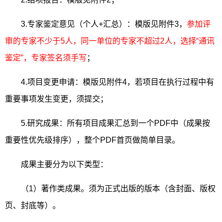
3.
专家鉴定意见（个人
+
汇总）：模版见附件
3
，
参加评
审的专家不少于
5
人，同一单位的专家不超过
2
人，选择“通讯
鉴定”，专家签名须手写
；
4.
项目变更申请：模版见附件
4
，
若项目在执行过程中有
重要事项发生变更，须提交
；
5.
研究成果：所有项目成果汇总到一个
PDF
中（成果按
重要性优先级排序），整个
PDF
首页做简单目录。
成果主要分为以下类型：
（
1
）著作类成果。须为正式出版的版本（含封面、版权
页、封底等）。